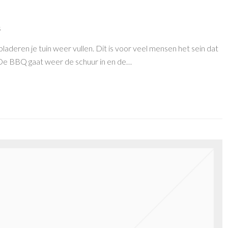
s
laderen je tuin weer vullen. Dit is voor veel mensen het sein dat
De BBQ gaat weer de schuur in en de…