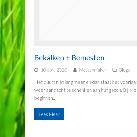
Bekalken + Bemesten
10 april 2020
Mestenmaker
Blogs
Het duurt niet lang meer en dan staat het voor
weer aandacht te schenken aan hun gazon. Bij Mes
beginnen…
Lees Meer