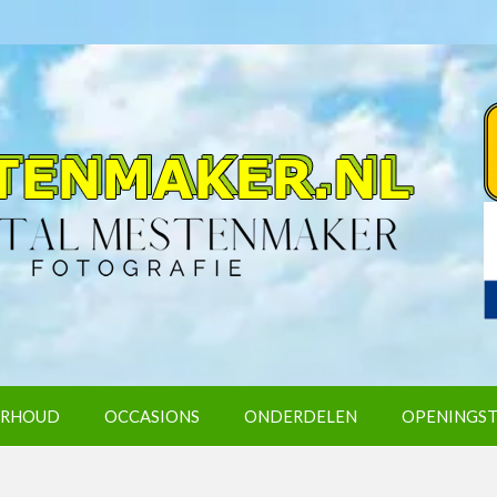
RHOUD
OCCASIONS
ONDERDELEN
OPENINGST