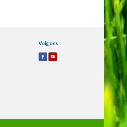
r
Volg ons