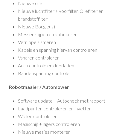
Nieuwe olie
Nieuwe luchtfilter + voorfilter, Oliefilter en
brandstoffilter
Nieuwe Bougie(‘s)
Messen slijpen en balanceren
Vetnippels smeren
Kabels en spanning hiervan controleren
Vsnaren controleren
Accu controle en doorladen
Bandenspanning controle
Robotmaaier / Automower
Software update + Autocheck met rapport
Laadpunten controleren en invetten
Wielen controleren
Maaischijf + lagers controleren
Nieuwe mesjes monteren