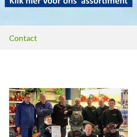
Contact