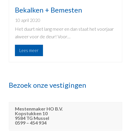
Bekalken + Bemesten
10 april 2020
Het duurt niet lang meer en dan staat het voorjaar
alweer voor de deur! Voor…
Lees meer
Bezoek onze vestigingen
Mestenmaker HO B.V.
Kopstukken 10
9584 TG Mussel
0599 – 454 934