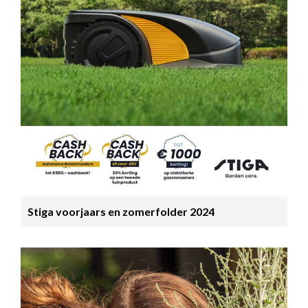
Stiga voorjaars en zomerfolder 2024