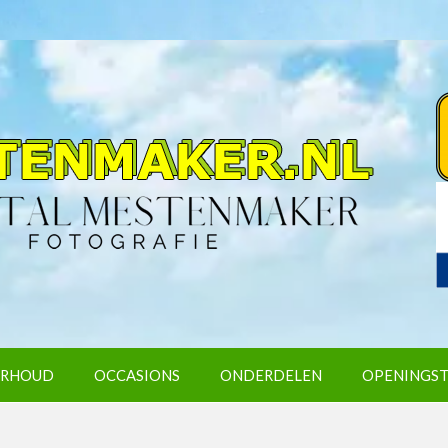
RHOUD
OCCASIONS
ONDERDELEN
OPENINGST