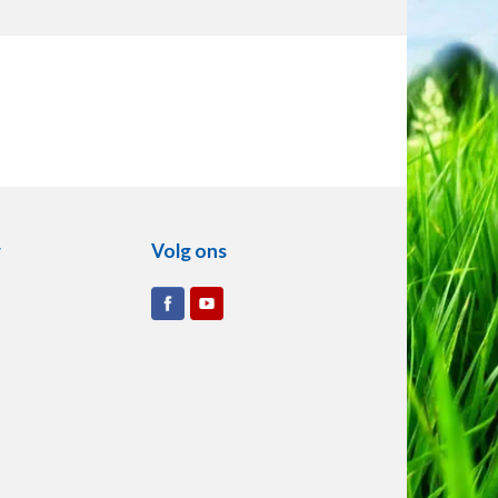
r
Volg ons