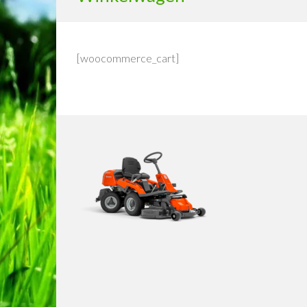
[woocommerce_cart]